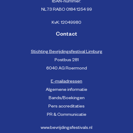
IBAN-nummer:
NL73 RABO 0184 1254 99
KvK: 12049980
Contact
Stichting Bevrijdingsfestival Limburg
Postbus 281
6040 AG Roermond
E-mailadressen
Algemene informatie
Bands/Boekingen
Pers accreditaties
PR & Communicatie
www.bevrijdingsfestivals.nl