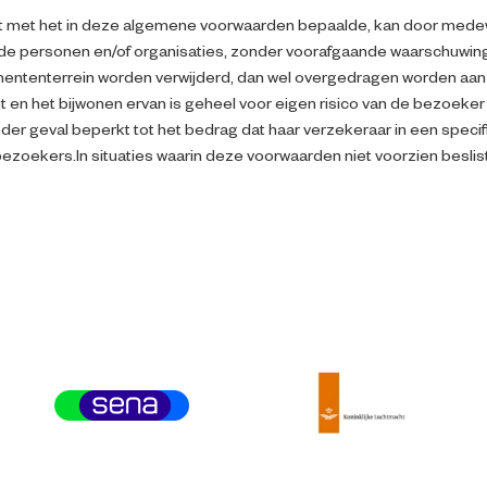
andelt met het in deze algemene voorwaarden bepaalde, kan door med
de personen en/of organisaties, zonder voorafgaande waarschuwin
mententerrein worden verwijderd, dan wel overgedragen worden aan d
 en het bijwonen ervan is geheel voor eigen risico van de bezoeker
ieder geval beperkt tot het bedrag dat haar verzekeraar in een speci
zoekers.In situaties waarin deze voorwaarden niet voorzien beslist