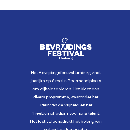
Het Bevrijdingsfestival Limburg vindt
jaarlijks op 5 mei in Roermond plaats
om vrijheid te vieren. Het biedt een
divers programma, waaronder het
‘Plein van de Vrijheid’ en het
‘FreeDumpPodium’ voor jong talent.
Het festival benadrukt het belang van