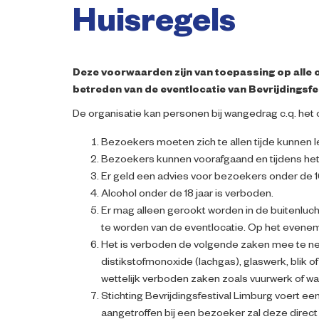
Huisregels
Deze voorwaarden zijn van toepassing op alle 
betreden van de eventlocatie van Bevrijdingsf
De organisatie kan personen bij wangedrag c.q. het
Bezoekers moeten zich te allen tijde kunnen l
Bezoekers kunnen voorafgaand en tijdens het
Er geld een advies voor bezoekers onder de 1
Alcohol onder de 18 jaar is verboden.
Er mag alleen gerookt worden in de buitenluc
te worden van de eventlocatie. Op het eveneme
Het is verboden de volgende zaken mee te neme
distikstofmonoxide (lachgas), glaswerk, blik o
wettelijk verboden zaken zoals vuurwerk of w
Stichting Bevrijdingsfestival Limburg voert ee
aangetroffen bij een bezoeker zal deze direct