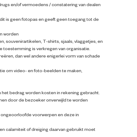
n drugs en/of vermoedens / constatering van dealen
 dit is geen fotopas en geeft geen toegang tot de
en worden
ouvenirartikelen, T-shirts, sjaals, vlaggetjes, en
jke toestemming is verkregen van organisatie.
creëren, dan wel andere enigerlei vorm van schade
tie om video- en foto-beelden te maken,
n het bedrag worden kosten in rekening gebracht.
nen door de bezoeker onverwijld te worden
an ongeoorloofde voorwerpen en deze in
en calamiteit of dreiging daarvan gebruikt moet