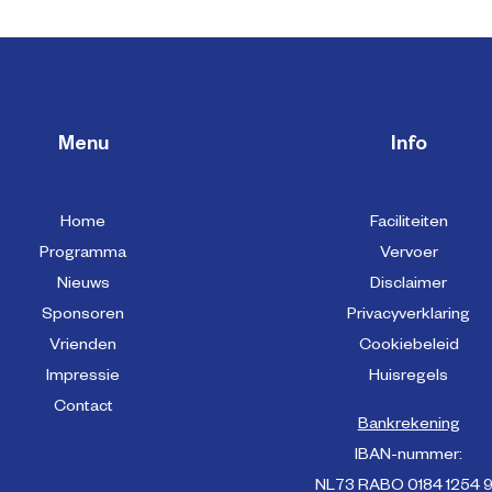
Menu
Info
Home
Faciliteiten
Programma
Vervoer
Nieuws
Disclaimer
Sponsoren
Privacyverklaring
Vrienden
Cookiebeleid
Impressie
Huisregels
Contact
Bankrekening
IBAN-nummer:
NL73 RABO 0184 1254 