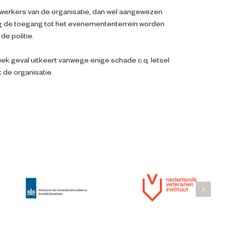
ewerkers van de organisatie, dan wel aangewezen
g de toegang tot het evenemententerrein worden
e politie.
fiek geval uitkeert vanwege enige schade c.q. letsel
 de organisatie.