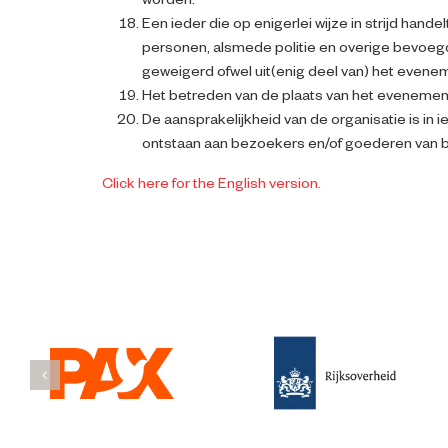
worden.
Een ieder die op enigerlei wijze in strijd h
personen, alsmede politie en overige bevoeg
geweigerd ofwel uit(enig deel van) het evene
Het betreden van de plaats van het evenement
De aansprakelijkheid van de organisatie is in 
ontstaan aan bezoekers en/of goederen van be
Click here for the English version.