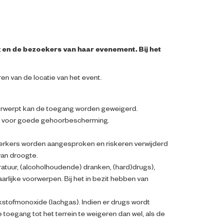
 en de bezoekers van haar evenement. Bij het
n van de locatie van het event.
derwerpt kan de toegang worden geweigerd.
ren voor goede gehoorbescherming.
werkers worden aangesproken en riskeren verwijderd
van droogte.
ratuur, (alcoholhoudende) dranken, (hard)drugs),
arlijke voorwerpen. Bij het in bezit hebben van
ikstofmonoxide (lachgas). Indien er drugs wordt
oegang tot het terrein te weigeren dan wel, als de