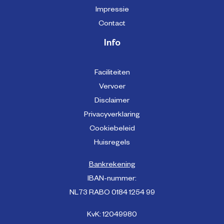
Impressie
Contact
Info
Faciliteiten
Vervoer
Disclaimer
Privacyverklaring
Cookiebeleid
Huisregels
Bankrekening
IBAN-nummer:
NL73 RABO 0184 1254 99
KvK: 12049980