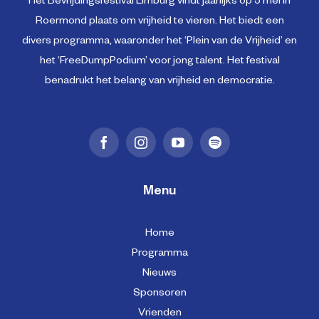
Het Bevrijdingsfestival Limburg vindt jaarlijks op 5 mei in
Roermond plaats om vrijheid te vieren. Het biedt een
divers programma, waaronder het ‘Plein van de Vrijheid’ en
het ‘FreeDumpPodium’ voor jong talent. Het festival
benadrukt het belang van vrijheid en democratie.
Menu
Home
Programma
Nieuws
Sponsoren
Vrienden