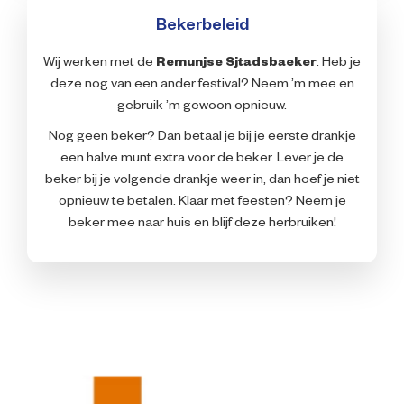
Bekerbeleid
Wij werken met de
Remunjse Sjtadsbaeker
. Heb je
deze nog van een ander festival? Neem ’m mee en
gebruik ’m gewoon opnieuw.
Nog geen beker? Dan betaal je bij je eerste drankje
een halve munt extra voor de beker. Lever je de
beker bij je volgende drankje weer in, dan hoef je niet
opnieuw te betalen. Klaar met feesten? Neem je
beker mee naar huis en blijf deze herbruiken!