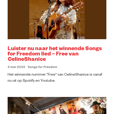
Impressie
Over ons
Luister nu naar het winnende Songs
for Freedom lied – Free van
CelineShanice
5 mei 2025
Songs for Freedom
Het winnende nummer "Free" van CelineShanice is vanaf
nu uit op Spotify en Youtube.