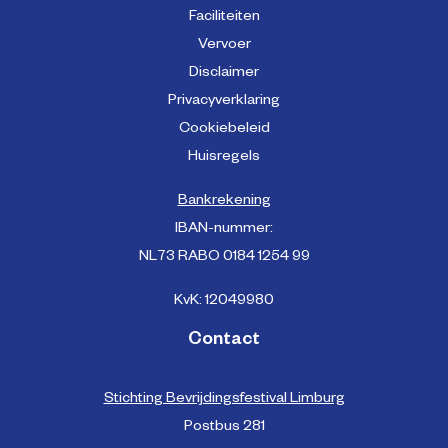
Faciliteiten
Vervoer
Disclaimer
Privacyverklaring
Cookiebeleid
Huisregels
Bankrekening
IBAN-nummer:
NL73 RABO 0184 1254 99
KvK: 12049980
Contact
Stichting Bevrijdingsfestival Limburg
Postbus 281