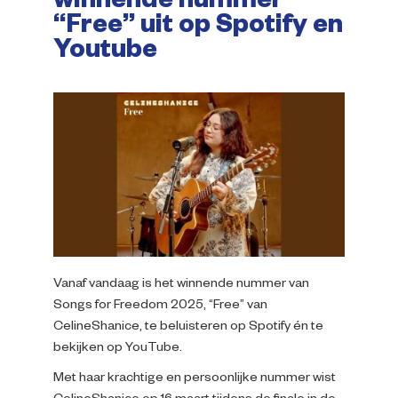
winnende nummer
Impressie
“Free” uit op Spotify en
Youtube
Over ons
Vanaf vandaag is het winnende nummer van
Songs for Freedom 2025, “Free” van
CelineShanice, te beluisteren op Spotify én te
bekijken op YouTube.
Met haar krachtige en persoonlijke nummer wist