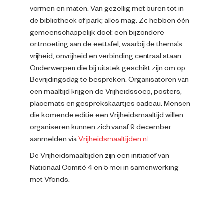
vormen en maten. Van gezellig met buren tot in
de bibliotheek of park; alles mag. Ze hebben één
gemeenschappelijk doel: een bijzondere
ontmoeting aan de eettafel, waarbij de thema’s
vrijheid, onvrijheid en verbinding centraal staan.
Onderwerpen die bij uitstek geschikt zijn om op
Bevrijdingsdag te bespreken. Organisatoren van
een maaltijd krijgen de Vrijheidssoep, posters,
placemats en gesprekskaartjes cadeau. Mensen
die komende editie een Vrijheidsmaaltijd willen
organiseren kunnen zich vanaf 9 december
aanmelden via
Vrijheidsmaaltijden.nl
.
De Vrijheidsmaaltijden zijn een initiatief van
Nationaal Comité 4 en 5 mei in samenwerking
met Vfonds.