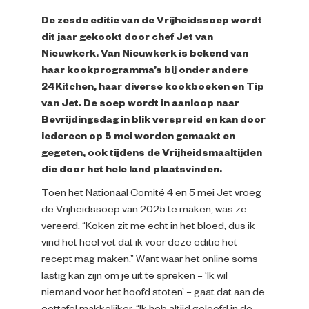
Impressie
De zesde editie van de Vrijheidssoep wordt
dit jaar gekookt door chef Jet van
Nieuwkerk. Van Nieuwkerk is bekend van
Over ons
haar kookprogramma’s bij onder andere
24Kitchen, haar diverse kookboeken en Tip
van Jet. De soep wordt in aanloop naar
Bevrijdingsdag in blik verspreid en kan door
iedereen op 5 mei worden gemaakt en
gegeten, ook tijdens de Vrijheidsmaaltijden
die door het hele land plaatsvinden.
Toen het Nationaal Comité 4 en 5 mei Jet vroeg
de Vrijheidssoep van 2025 te maken, was ze
vereerd. “Koken zit me echt in het bloed, dus ik
vind het heel vet dat ik voor deze editie het
recept mag maken.” Want waar het online soms
lastig kan zijn om je uit te spreken – ‘Ik wil
niemand voor het hoofd stoten’ – gaat dat aan de