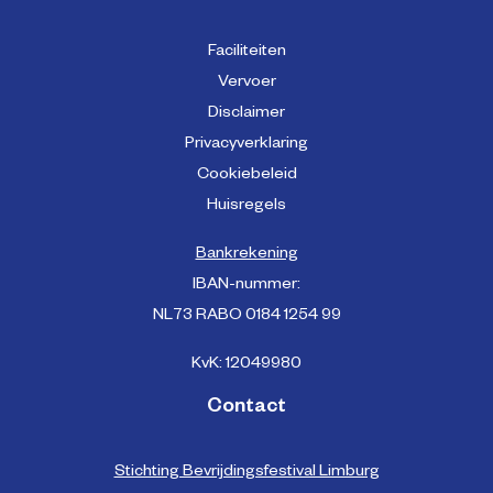
Faciliteiten
Vervoer
Disclaimer
Privacyverklaring
Cookiebeleid
Huisregels
Bankrekening
IBAN-nummer:
NL73 RABO 0184 1254 99
KvK: 12049980
Contact
Stichting Bevrijdingsfestival Limburg