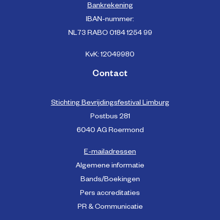
Bankrekening
IBAN-nummer:
NL73 RABO 0184 1254 99
KvK: 12049980
Contact
Stichting Bevrijdingsfestival Limburg
Postbus 281
6040 AG Roermond
E-mailadressen
Algemene informatie
Bands/Boekingen
Pers accreditaties
PR & Communicatie