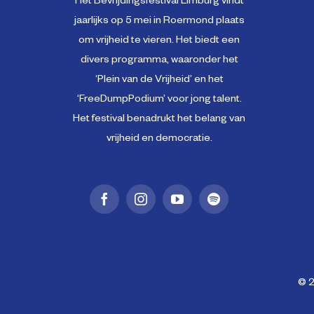
Het Bevrijdingsfestival Limburg vindt
jaarlijks op 5 mei in Roermond plaats
om vrijheid te vieren. Het biedt een
divers programma, waaronder het
‘Plein van de Vrijheid’ en het
‘FreeDumpPodium’ voor jong talent.
Het festival benadrukt het belang van
vrijheid en democratie.
© 2