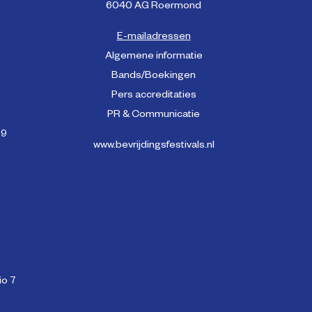
6040 AG Roermond
E-mailadressen
Algemene informatie
Bands/Boekingen
Pers accreditaties
PR & Communicatie
99
www.bevrijdingsfestivals.nl
o 7