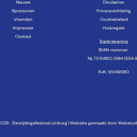
Nieuws
Disclaimer
Sponsoren
Privacyverklaring
Vrienden
Cookiebeleid
Impressie
Huisregels
Contact
Bankrekening
IBAN-nummer:
NL73 RABO 0184 1254 
KvK: 12049980
026 - Bevrijdingsfestival Limburg | Website gemaakt door
Webstudi