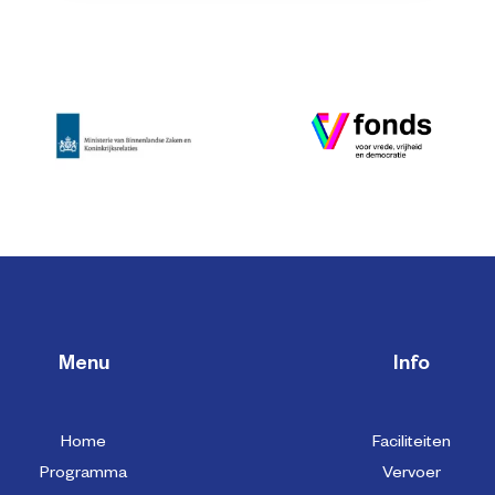
Menu
Info
Home
Faciliteiten
Programma
Vervoer