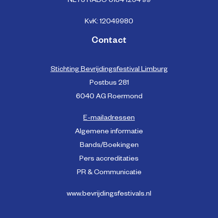
NL73 RABO 0184 1254 99
KvK: 12049980
Contact
Stichting Bevrijdingsfestival Limburg
Postbus 281
6040 AG Roermond
E-mailadressen
Algemene informatie
Bands/Boekingen
Pers accreditaties
PR & Communicatie
www.bevrijdingsfestivals.nl