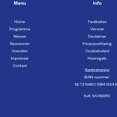
Menu
Info
Home
Faciliteiten
Programma
Vervoer
Nieuws
Disclaimer
Sponsoren
Privacyverklaring
Vrienden
Cookiebeleid
Impressie
Huisregels
Contact
Bankrekening
IBAN-nummer:
NL73 RABO 0184 1254 
KvK: 12049980