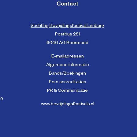
Contact
Stichting Bevrijdingsfestival Limburg
Postbus 281
6040 AG Roermond
E-mailadressen
Algemene informatie
Bands/Boekingen
Pers accreditaties
PR & Communicatie
99
www.bevrijdingsfestivals.nl