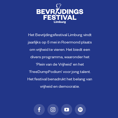
Het Bevrijdingsfestival Limburg vindt
jaarlijks op 5 mei in Roermond plaats
om vrijheid te vieren. Het biedt een
divers programma, waaronder het
‘Plein van de Vrijheid’ en het
‘FreeDumpPodium’ voor jong talent.
Het festival benadrukt het belang van
vrijheid en democratie.