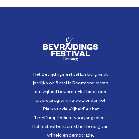
Het Bevrijdingsfestival Limburg vindt
jaarlijks op 5 mei in Roermond plaats
om vrijheid te vieren. Het biedt een
divers programma, waaronder het
‘Plein van de Vrijheid’ en het
‘FreeDumpPodium’ voor jong talent.
Het festival benadrukt het belang van
vrijheid en democratie.