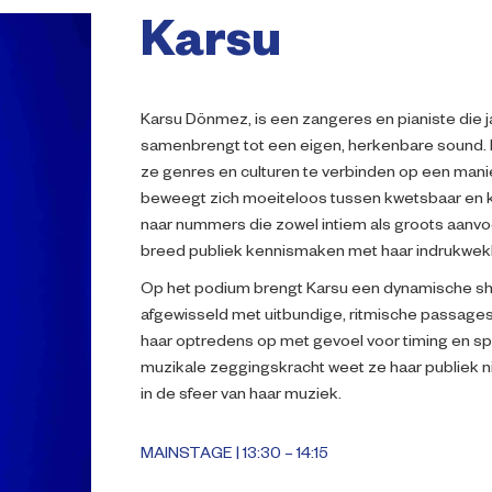
Karsu
Karsu Dönmez, is een zangeres en pianiste die 
samenbrengt tot een eigen, herkenbare sound. 
ze genres en culturen te verbinden op een mani
beweegt zich moeiteloos tussen kwetsbaar en kra
naar nummers die zowel intiem als groots aanvo
breed publiek kennismaken met haar indrukwekk
Op het podium brengt Karsu een dynamische s
afgewisseld met uitbundige, ritmische passages.
haar optredens op met gevoel voor timing en s
muzikale zeggingskracht weet ze haar publiek n
in de sfeer van haar muziek.
MAINSTAGE | 13:30 – 14:15