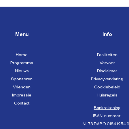
Menu
Info
Home
Faciliteiten
Programma
Vervoer
Nieuws
Disclaimer
Sponsoren
Privacyverklaring
Vrienden
Cookiebeleid
Impressie
Huisregels
Contact
Bankrekening
IBAN-nummer:
NL73 RABO 0184 1254 