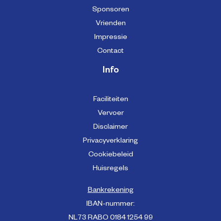
Sponsoren
Vrienden
Impressie
Contact
Info
Faciliteiten
Vervoer
Disclaimer
Privacyverklaring
Cookiebeleid
Huisregels
Bankrekening
IBAN-nummer:
NL73 RABO 0184 1254 99