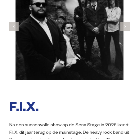
Impressie
Over ons
F.I.X.
Na een succesvolle show op de Sena Stage in 2025 keert
F.I.X. dit jaar terug op de mainstage. De heavy rock band uit